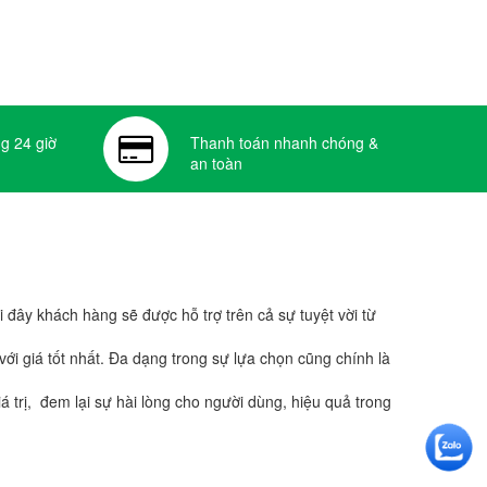
g 24 giờ
Thanh toán nhanh chóng &
an toàn
ây khách hàng sẽ được hỗ trợ trên cả sự tuyệt vời từ
 với giá tốt nhất. Đa dạng trong sự lựa chọn cũng chính là
 trị, đem lại sự hài lòng cho người dùng, hiệu quả trong