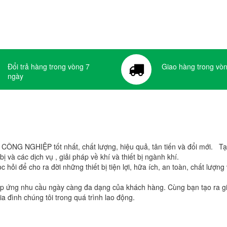
Đổi trả hàng trong vòng 7
Giao hàng trong vòn
ngày
G NGHIỆP tốt nhất, chất lượng, hiệu quả, tân tiến và đổi mới. Tại đ
 và các dịch vụ , giải pháp về khí và thiết bị ngành khí.
 hỏi để cho ra đời những thiết bị tiện lợi, hữa ích, an toàn, chất lượng
 đáp ứng nhu cầu ngày càng đa dạng của khách hàng. Cùng bạn tạo ra giá
ia đình chúng tôi trong quá trình lao động.