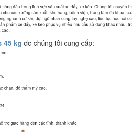
 hàng đầu trong lĩnh vực sản xuất xe đẩy, xe kéo. Chúng tôi chuyên thi
ấp cho các xưởng sản xuất, kho hàng, bệnh viện, trung tâm đa khoa, c
ong nghành cơ khí, đội ngũ nhân công tay nghệ cao, liên tục học hỏi c
 sản phẩm xe đẩy, xe kéo phục vụ nhiều nhu cầu sử dụng khác nhau, tr
 cao.
do chúng tôi cung cấp:
s 45 kg
0 mm.
m.
ắc chắn, độ thẩm mỹ cao.
24.
.
ỗ trợ giao hàng đến các tỉnh, thành khác.