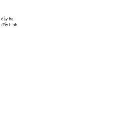
 đẩy hai
 đẩy bình