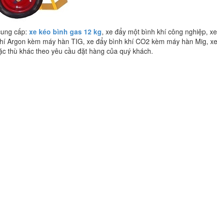
cung cấp:
xe kéo bình gas 12 kg
, xe đẩy một bình khí công nghiệp, xe
 khí Argon kèm máy hàn TIG, xe đẩy bình khí CO2 kèm máy hàn Mig, xe
 đặc thù khác theo yêu cầu đặt hàng của quý khách.