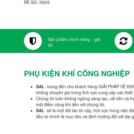
RẺ SG- H203
Sản phẩm chính hãng – giá
tốt
PHỤ KIỆN KHÍ CÔNG NGHIỆP
SAL
mang đến cho khách hàng GIẢI PHÁP VỀ KHÍ CÔN
những chuyên gia trong lĩnh vực cung cấp các thiết bị
Chúng tôi luôn không ngừng sáng tạo, cải tiến và học
một điểm cộng khi đến với chúng tôi.
SAL
sẽ là một đối tác tin cậy, tích cực trong việc
đầu tư chính là mục tiêu và định hướng đối với đại g