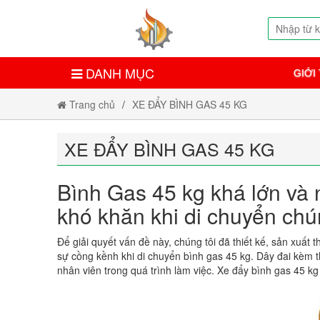
DANH MỤC
GIỚI
Trang chủ
XE ĐẨY BÌNH GAS 45 KG
XE ĐẨY BÌNH GAS 45 KG
Bình Gas 45 kg khá lớn và
khó khăn khi di chuyển chú
Để giải quyết vấn đề này, chúng tôi đã thiết kế, sản xuất t
sự cồng kềnh khi di chuyển bình gas 45 kg. Dây đai kèm 
nhân viên trong quá trình làm việc. Xe đẩy bình gas 45 k