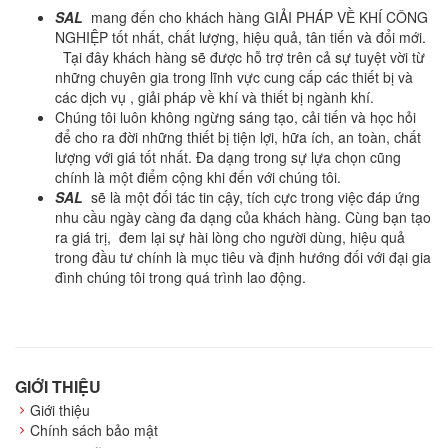
SAL
mang đến cho khách hàng GIẢI PHÁP VỀ KHÍ CÔNG
NGHIỆP tốt nhất, chất lượng, hiệu quả, tân tiến và đổi mới.
Tại đây khách hàng sẽ được hỗ trợ trên cả sự tuyệt vời từ
những chuyên gia trong lĩnh vực cung cấp các thiết bị và
các dịch vụ , giải pháp về khí và thiết bị ngành khí.
Chúng tôi luôn không ngừng sáng tạo, cải tiến và học hỏi
để cho ra đời những thiết bị tiện lợi, hữa ích, an toàn, chất
lượng với giá tốt nhất. Đa dạng trong sự lựa chọn cũng
chính là một điểm cộng khi đến với chúng tôi.
SAL
sẽ là một đối tác tin cậy, tích cực trong việc đáp ứng
nhu cầu ngày càng đa dạng của khách hàng. Cùng bạn tạo
ra giá trị, đem lại sự hài lòng cho người dùng, hiệu quả
trong đầu tư chính là mục tiêu và định hướng đối với đại gia
đình chúng tôi trong quá trình lao động.
GIỚI THIỆU
Giới thiệu
Chính sách bảo mật