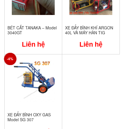
BÉT CẮT TANAKA – Model
XE ĐẨY BÌNH KHÍ ARGON
3040GT
40L VÀ MÁY HÀN TIG
Liên hệ
Liên hệ
-4%
XE ĐẨY BÌNH OXY GAS
Model SG 307