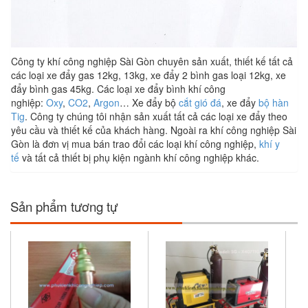
Công ty khí công nghiệp Sài Gòn chuyên sản xuất, thiết kế tất cả
các loại xe đẩy gas 12kg, 13kg, xe đẩy 2 bình gas loại 12kg, xe
đẩy bình gas 45kg. Các loại xe đẩy bình khí công
nghiệp:
Oxy
,
CO2
,
Argon
… Xe đẩy bộ
cắt gió đá
, xe đẩy
bộ hàn
Tig
. Công ty chúng tôi nhận sản xuất tất cả các loại xe đẩy theo
yêu cầu và thiết kế của khách hàng. Ngoài ra khí công nghiệp Sài
Gòn là đơn vị mua bán trao đổi các loại khí công nghiệp,
khí y
tế
và tất cả thiết bị phụ kiện ngành khí công nghiệp khác.
Sản phẩm tương tự