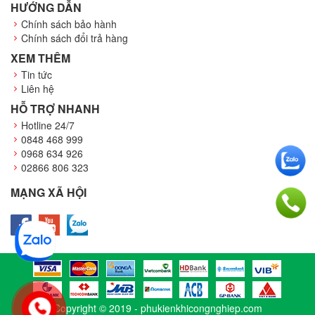
HƯỚNG DẪN
Chính sách bảo hành
Chính sách đổi trả hàng
XEM THÊM
Tin tức
Liên hệ
HỖ TRỢ NHANH
Hotline 24/7
0848 468 999
0968 634 926
02866 806 323
MẠNG XÃ HỘI
Copyright © 2019 -
phukienkhicongnghiep.com