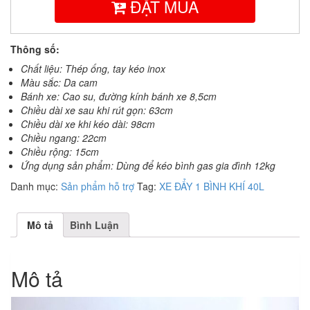
ĐẶT MUA
Thông số:
Chất liệu: Thép ống, tay kéo inox
Màu sắc: Da cam
Bánh xe: Cao su, đường kính bánh xe 8,5cm
Chiều dài xe sau khi rút gọn: 63cm
Chiều dài xe khi kéo dài: 98cm
Chiều ngang: 22cm
Chiều rộng: 15cm
Ứng dụng sản phẩm: Dùng để kéo bình gas gia đình 12kg
Danh mục:
Sản phẩm hỗ trợ
Tag:
XE ĐẨY 1 BÌNH KHÍ 40L
Mô tả
Bình Luận
Mô tả