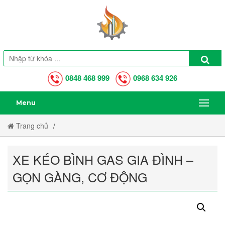
0848 468 999
0968 634 926
Menu
Trang chủ
XE KÉO BÌNH GAS GIA ĐÌNH – GỌN GÀNG, CƠ ĐỘNG
XE KÉO BÌNH GAS GIA ĐÌNH –
GỌN GÀNG, CƠ ĐỘNG