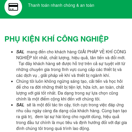
Thanh toán nhanh chóng & an toàn
PHỤ KIỆN KHÍ CÔNG NGHIỆP
SAL
mang đến cho khách hàng GIẢI PHÁP VỀ KHÍ CÔNG
NGHIỆP tốt nhất, chất lượng, hiệu quả, tân tiến và đổi mới.
Tại đây khách hàng sẽ được hỗ trợ trên cả sự tuyệt vời từ
những chuyên gia trong lĩnh vực cung cấp các thiết bị và
các dịch vụ , giải pháp về khí và thiết bị ngành khí.
Chúng tôi luôn không ngừng sáng tạo, cải tiến và học hỏi
để cho ra đời những thiết bị tiện lợi, hữa ích, an toàn, chất
lượng với giá tốt nhất. Đa dạng trong sự lựa chọn cũng
chính là một điểm cộng khi đến với chúng tôi.
SAL
sẽ là một đối tác tin cậy, tích cực trong việc đáp ứng
nhu cầu ngày càng đa dạng của khách hàng. Cùng bạn tạo
ra giá trị, đem lại sự hài lòng cho người dùng, hiệu quả
trong đầu tư chính là mục tiêu và định hướng đối với đại gia
đình chúng tôi trong quá trình lao động.