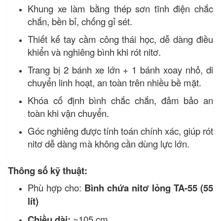
Khung xe làm bằng thép sơn tĩnh điện chắc
chắn, bền bỉ, chống gỉ sét.
Thiết kế tay cầm công thái học, dễ dàng điều
khiển và nghiêng bình khi rót nitơ.
Trang bị 2 bánh xe lớn + 1 bánh xoay nhỏ, di
chuyển linh hoạt, an toàn trên nhiều bề mặt.
Khóa cố định bình chắc chắn, đảm bảo an
toàn khi vận chuyển.
Góc nghiêng được tính toán chính xác, giúp rót
nitơ dễ dàng mà không cần dùng lực lớn.
Thông số kỹ thuật:
Phù hợp cho:
Bình chứa nitơ lỏng TA-55 (55
lít)
Chiều dài:
~105 cm