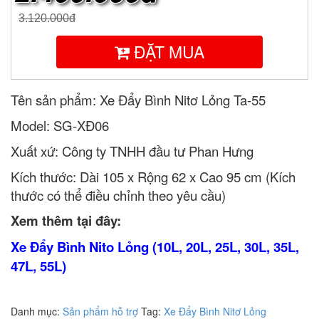
3.120.000đ
ĐẶT MUA
Tên sản phẩm: Xe Đẩy Bình Nitơ Lỏng Ta-55
Model: SG-XĐ06
Xuất xứ: Công ty TNHH đầu tư Phan Hưng
Kích thước: Dài 105 x Rộng 62 x Cao 95 cm (Kích
thước có thể điều chỉnh theo yêu cầu)
Xem thêm tại đây:
Xe Đẩy Bình Nito Lỏng (10L, 20L, 25L, 30L, 35L,
47L, 55L)
Danh mục:
Sản phẩm hỗ trợ
Tag:
Xe Đẩy Bình Nitơ Lỏng