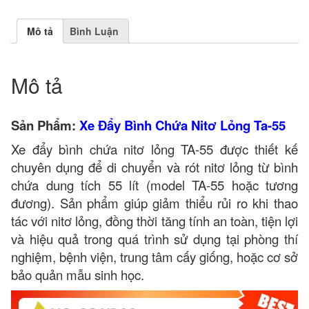
Mô tả
Bình Luận
Mô tả
Sản Phẩm:
Xe Đẩy Bình Chứa Nitơ Lỏng Ta-55
Xe đẩy bình chứa nitơ lỏng TA-55 được thiết kế
chuyên dụng để di chuyển và rót nitơ lỏng từ bình
chứa dung tích 55 lít (model TA-55 hoặc tương
đương). Sản phẩm giúp giảm thiểu rủi ro khi thao
tác với nitơ lỏng, đồng thời tăng tính an toàn, tiện lợi
và hiệu quả trong quá trình sử dụng tại phòng thí
nghiệm, bệnh viện, trung tâm cấy giống, hoặc cơ sở
bảo quản mẫu sinh học.