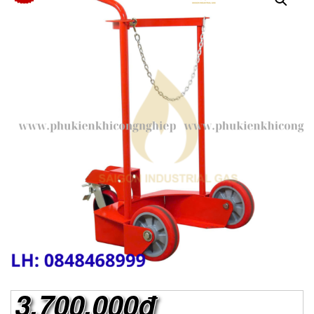
3.700.000đ