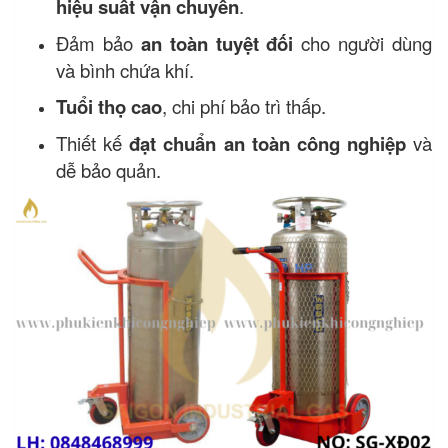
hiệu suất vận chuyển
.
Đảm bảo
an toàn tuyệt đối
cho người dùng
và bình chứa khí.
Tuổi thọ cao
, chi phí bảo trì thấp.
Thiết kế
đạt chuẩn an toàn công nghiệp
và
dễ bảo quản.