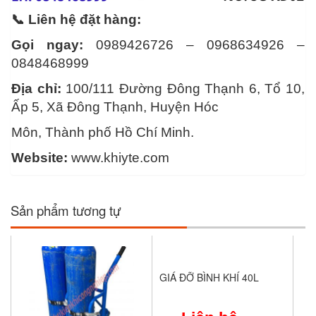
📞 Liên hệ đặt hàng:
Gọi ngay:
0989426726 – 0968634926 –
0848468999
Địa chỉ:
100/111 Đường Đông Thạnh 6, Tổ 10,
Ấp 5, Xã Đông Thạnh, Huyện Hóc
Môn, Thành phố Hồ Chí Minh.
Website:
www.khiyte.com
Sản phẩm tương tự
GIÁ ĐỠ BÌNH KHÍ 40L