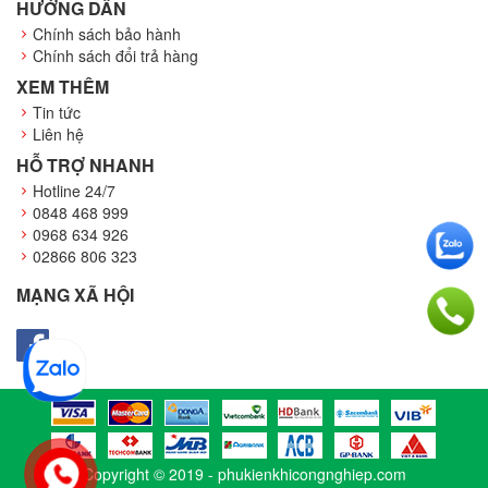
HƯỚNG DẪN
Chính sách bảo hành
Chính sách đổi trả hàng
XEM THÊM
Tin tức
Liên hệ
HỖ TRỢ NHANH
Hotline 24/7
0848 468 999
0968 634 926
02866 806 323
MẠNG XÃ HỘI
Copyright © 2019 -
phukienkhicongnghiep.com