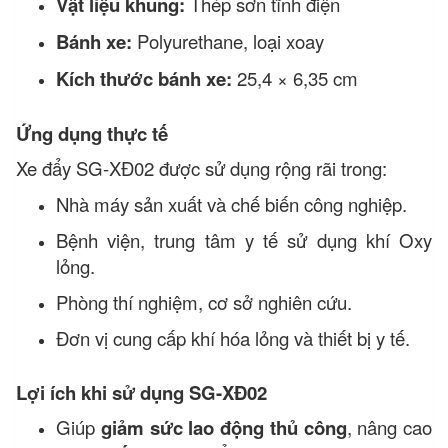
Vật liệu khung:
Thép sơn tĩnh điện
Bánh xe:
Polyurethane, loại xoay
Kích thước bánh xe:
25,4 × 6,35 cm
Ứng dụng thực tế
Xe đẩy SG-XĐ02 được sử dụng rộng rãi trong:
Nhà máy sản xuất và chế biến công nghiệp.
Bệnh viện, trung tâm y tế sử dụng khí Oxy
lỏng.
Phòng thí nghiệm, cơ sở nghiên cứu.
Đơn vị cung cấp khí hóa lỏng và thiết bị y tế.
Lợi ích khi sử dụng SG-XĐ02
Giúp
giảm sức lao động thủ công
, nâng cao