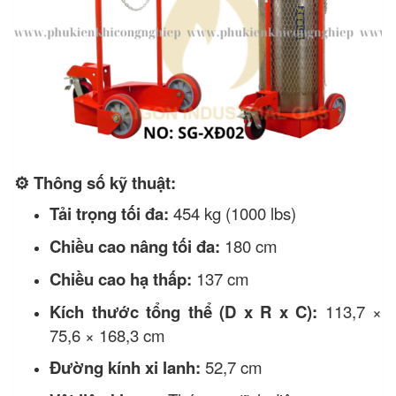
⚙ Thông số kỹ thuật:
Tải trọng tối đa:
454 kg (1000 lbs)
Chiều cao nâng tối đa:
180 cm
Chiều cao hạ thấp:
137 cm
Kích thước tổng thể (D x R x C):
113,7 ×
75,6 × 168,3 cm
Đường kính xi lanh:
52,7 cm