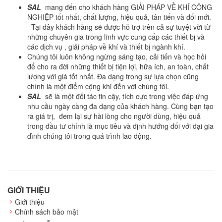
SAL
mang đến cho khách hàng GIẢI PHÁP VỀ KHÍ CÔNG
NGHIỆP tốt nhất, chất lượng, hiệu quả, tân tiến và đổi mới.
Tại đây khách hàng sẽ được hỗ trợ trên cả sự tuyệt vời từ
những chuyên gia trong lĩnh vực cung cấp các thiết bị và
các dịch vụ , giải pháp về khí và thiết bị ngành khí.
Chúng tôi luôn không ngừng sáng tạo, cải tiến và học hỏi
để cho ra đời những thiết bị tiện lợi, hữa ích, an toàn, chất
lượng với giá tốt nhất. Đa dạng trong sự lựa chọn cũng
chính là một điểm cộng khi đến với chúng tôi.
SAL
sẽ là một đối tác tin cậy, tích cực trong việc đáp ứng
nhu cầu ngày càng đa dạng của khách hàng. Cùng bạn tạo
ra giá trị, đem lại sự hài lòng cho người dùng, hiệu quả
trong đầu tư chính là mục tiêu và định hướng đối với đại gia
đình chúng tôi trong quá trình lao động.
GIỚI THIỆU
Giới thiệu
Chính sách bảo mật