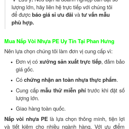
lượng lớn, hãy liên hệ trực tiếp với chúng tôi
để được
báo giá sỉ ưu đãi
và
tư vấn mẫu
phù hợp.
Mua Nắp Vòi Nhựa PE Uy Tín Tại Phan Hưng
Nên lựa chọn chúng tôi làm đơn vị cung cấp vì:
Đơn vị có
xưởng sản xuất trực tiếp
, đảm bảo
giá gốc.
Có
chứng nhận an toàn nhựa thực phẩm
.
Cung cấp
mẫu thử miễn phí
trước khi đặt số
lượng lớn.
Giao hàng toàn quốc.
Nắp vòi nhựa PE
là lựa chọn thông minh, tiện lợi
và tiết kiệm cho nhiều ngành hàng. Với ưu điểm