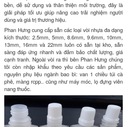
bền, dễ sử dụng và thân thiện môi trường, đây là
giải pháp tối ưu giúp nâng cao trải nghiệm người
dùng và giá trị thương hiệu.
Phan Hưng cung cấp sẵn các loại vòi nhựa đa dạng
kích thước: 2.5mm, 5mm, 8.6mm, 9.6mm, 10mm,
13mm, 16mm và 22mm luôn có sẵn tại kho, sẵn
sàng đáp ứng nhanh và đảm bảo chất lượng, giá
cạnh tranh. Ngoài vòi ra thì bên Phan Hưng chúng
tôi còn nhập khẩu theo yêu cầu các sản phẩm,
nguyên phụ liệu ngành bao bì: van 1 chiều túi cà
phê, màng rcpp.. cũng như máy móc, lọ đựng viên
nang thuốc.