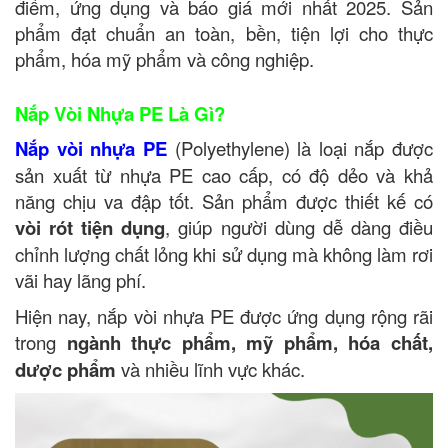
điểm, ứng dụng và báo giá mới nhất 2025. Sản
phẩm đạt chuẩn an toàn, bền, tiện lợi cho thực
phẩm, hóa mỹ phẩm và công nghiệp.
Nắp Vòi Nhựa PE Là Gì?
Nắp vòi nhựa PE
(Polyethylene) là loại nắp được
sản xuất từ nhựa PE cao cấp, có độ dẻo và khả
năng chịu va đập tốt. Sản phẩm được thiết kế có
vòi rót tiện dụng
, giúp người dùng dễ dàng điều
chỉnh lượng chất lỏng khi sử dụng mà không làm rơi
vãi hay lãng phí.
Hiện nay, nắp vòi nhựa PE được ứng dụng rộng rãi
trong
ngành thực phẩm, mỹ phẩm, hóa chất,
dược phẩm
và nhiều lĩnh vực khác.