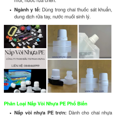
môi, nước rửa chén.
Ngành y tế:
Dùng trong chai thuốc sát khuẩn,
dung dịch rửa tay, nước muối sinh lý.
Phân Loại Nắp Vòi Nhựa PE Phổ Biến
Nắp vòi nhựa PE trơn:
Dành cho chai nhựa