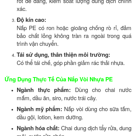
rót dễ dàng, kiểm soát lượng dung dịch chính
xác.
Độ kín cao:
Nắp PE có ron hoặc gioăng chống rò rỉ, đảm
bảo chất lỏng không tràn ra ngoài trong quá
trình vận chuyển.
Tái sử dụng, thân thiện môi trường:
Có thể tái chế, góp phần giảm rác thải nhựa.
Ứng Dụng Thực Tế Của Nắp Vòi Nhựa PE
Ngành thực phẩm:
Dùng cho chai nước
mắm, dầu ăn, siro, nước trái cây.
Ngành mỹ phẩm:
Nắp vòi dùng cho sữa tắm,
dầu gội, lotion, kem dưỡng.
Ngành hóa chất:
Chai dung dịch tẩy rửa, dung