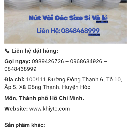
📞 Liên hệ đặt hàng:
Gọi ngay:
0989426726 – 0968634926 –
0848468999
Địa chỉ:
100/111 Đường Đông Thạnh 6, Tổ 10,
Ấp 5, Xã Đông Thạnh, Huyện Hóc
Môn, Thành phố Hồ Chí Minh.
Website:
www.khiyte.com
Sản phẩm khác: