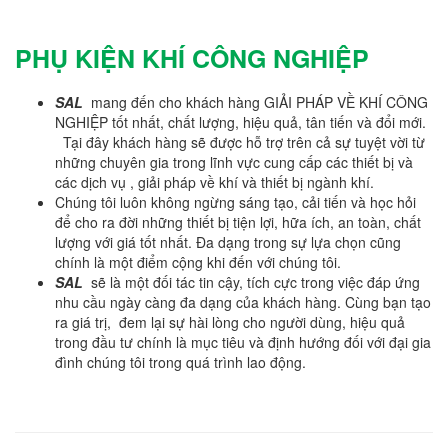
PHỤ KIỆN KHÍ CÔNG NGHIỆP
SAL
mang đến cho khách hàng GIẢI PHÁP VỀ KHÍ CÔNG
NGHIỆP tốt nhất, chất lượng, hiệu quả, tân tiến và đổi mới.
Tại đây khách hàng sẽ được hỗ trợ trên cả sự tuyệt vời từ
những chuyên gia trong lĩnh vực cung cấp các thiết bị và
các dịch vụ , giải pháp về khí và thiết bị ngành khí.
Chúng tôi luôn không ngừng sáng tạo, cải tiến và học hỏi
để cho ra đời những thiết bị tiện lợi, hữa ích, an toàn, chất
lượng với giá tốt nhất. Đa dạng trong sự lựa chọn cũng
chính là một điểm cộng khi đến với chúng tôi.
SAL
sẽ là một đối tác tin cậy, tích cực trong việc đáp ứng
nhu cầu ngày càng đa dạng của khách hàng. Cùng bạn tạo
ra giá trị, đem lại sự hài lòng cho người dùng, hiệu quả
trong đầu tư chính là mục tiêu và định hướng đối với đại gia
đình chúng tôi trong quá trình lao động.