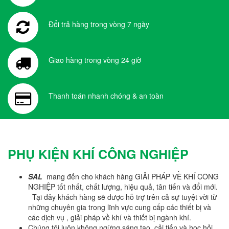
Đổi trả hàng trong vòng 7 ngày
Giao hàng trong vòng 24 giờ
Thanh toán nhanh chóng & an toàn
PHỤ KIỆN KHÍ CÔNG NGHIỆP
SAL
mang đến cho khách hàng GIẢI PHÁP VỀ KHÍ CÔNG
NGHIỆP tốt nhất, chất lượng, hiệu quả, tân tiến và đổi mới.
Tại đây khách hàng sẽ được hỗ trợ trên cả sự tuyệt vời từ
những chuyên gia trong lĩnh vực cung cấp các thiết bị và
các dịch vụ , giải pháp về khí và thiết bị ngành khí.
Chúng tôi luôn không ngừng sáng tạo, cải tiến và học hỏi