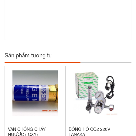
Sản phẩm tương tự
VAN CHỐNG CHÁY
ĐỒNG HỒ CO2 220V
NGƯỢC ( OXY)
TANAKA