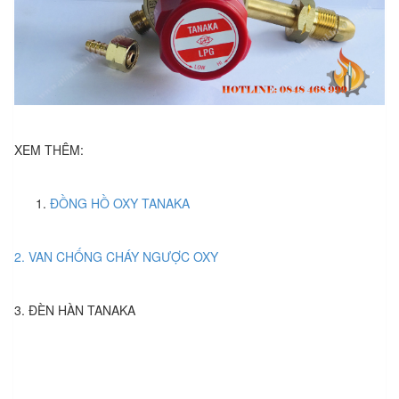
XEM THÊM:
ĐỒNG HỒ OXY TANAKA
2. VAN CHỐNG CHÁY NGƯỢC OXY
3. ĐÈN HÀN TANAKA