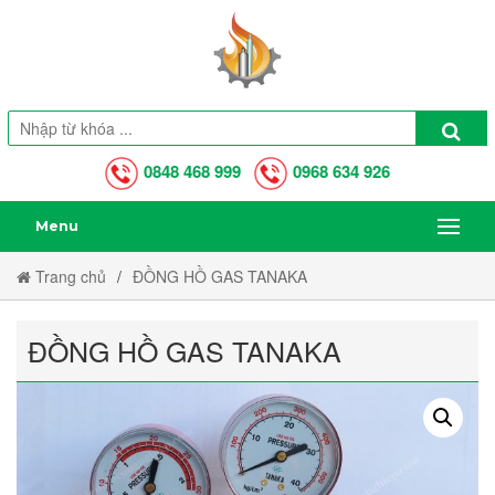
0848 468 999
0968 634 926
Menu
Trang chủ
ĐỒNG HỒ GAS TANAKA
ĐỒNG HỒ GAS TANAKA