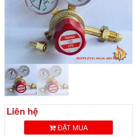
Liên hệ
ĐẶT MUA