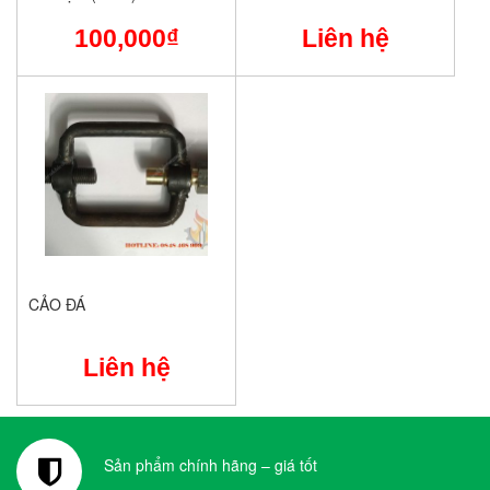
100,000
₫
Liên hệ
CẢO ĐÁ
Liên hệ
Sản phẩm chính hãng – giá tốt