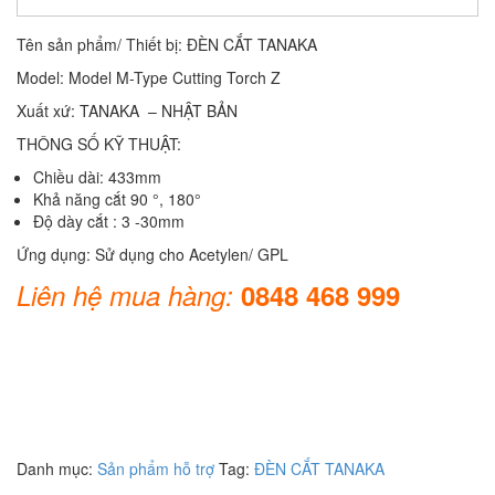
Tên sản phẩm/ Thiết bị: ĐÈN CẮT TANAKA
Model: Model M-Type Cutting Torch Z
Xuất xứ: TANAKA – NHẬT BẢN
THÔNG SỐ KỸ THUẬT:
Chiều dài: 433mm
Khả năng cắt 90 °, 180°
Độ dày cắt : 3 -30mm
Ứng dụng: Sử dụng cho Acetylen/ GPL
Liên hệ mua hàng:
0848 468 999
Danh mục:
Sản phẩm hỗ trợ
Tag:
ĐÈN CẮT TANAKA