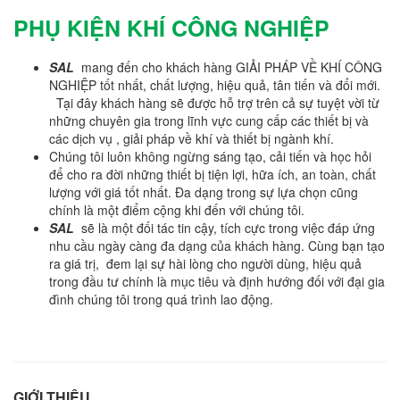
PHỤ KIỆN KHÍ CÔNG NGHIỆP
SAL
mang đến cho khách hàng GIẢI PHÁP VỀ KHÍ CÔNG
NGHIỆP tốt nhất, chất lượng, hiệu quả, tân tiến và đổi mới.
Tại đây khách hàng sẽ được hỗ trợ trên cả sự tuyệt vời từ
những chuyên gia trong lĩnh vực cung cấp các thiết bị và
các dịch vụ , giải pháp về khí và thiết bị ngành khí.
Chúng tôi luôn không ngừng sáng tạo, cải tiến và học hỏi
để cho ra đời những thiết bị tiện lợi, hữa ích, an toàn, chất
lượng với giá tốt nhất. Đa dạng trong sự lựa chọn cũng
chính là một điểm cộng khi đến với chúng tôi.
SAL
sẽ là một đối tác tin cậy, tích cực trong việc đáp ứng
nhu cầu ngày càng đa dạng của khách hàng. Cùng bạn tạo
ra giá trị, đem lại sự hài lòng cho người dùng, hiệu quả
trong đầu tư chính là mục tiêu và định hướng đối với đại gia
đình chúng tôi trong quá trình lao động.
GIỚI THIỆU