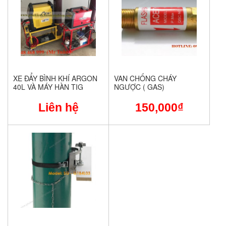
XE ĐẨY BÌNH KHÍ ARGON
VAN CHỐNG CHÁY
40L VÀ MÁY HÀN TIG
NGƯỢC ( GAS)
Liên hệ
150,000
₫