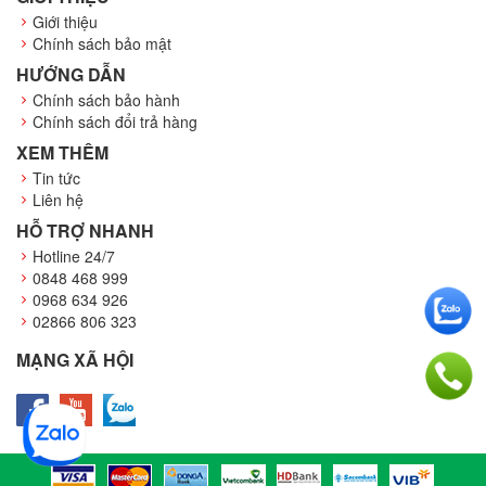
Giới thiệu
Chính sách bảo mật
HƯỚNG DẪN
Chính sách bảo hành
Chính sách đổi trả hàng
XEM THÊM
Tin tức
Liên hệ
HỖ TRỢ NHANH
Hotline 24/7
0848 468 999
0968 634 926
02866 806 323
MẠNG XÃ HỘI