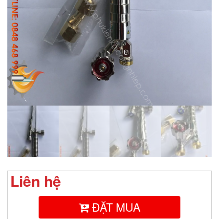
Liên hệ
ĐẶT MUA