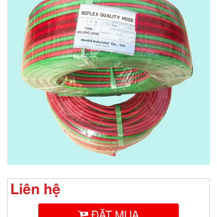
Liên hệ
ĐẶT MUA