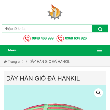
0848 468 999
0968 634 926
Menu
Trang chủ
DÂY HÀN GIÓ ĐÁ HANKIL
DÂY HÀN GIÓ ĐÁ HANKIL