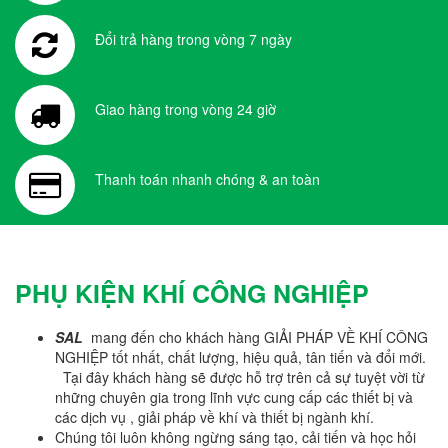
Đổi trả hàng trong vòng 7 ngày
Giao hàng trong vòng 24 giờ
Thanh toán nhanh chóng & an toàn
PHỤ KIỆN KHÍ CÔNG NGHIỆP
SAL
mang đến cho khách hàng GIẢI PHÁP VỀ KHÍ CÔNG
NGHIỆP tốt nhất, chất lượng, hiệu quả, tân tiến và đổi mới.
Tại đây khách hàng sẽ được hỗ trợ trên cả sự tuyệt vời từ
những chuyên gia trong lĩnh vực cung cấp các thiết bị và
các dịch vụ , giải pháp về khí và thiết bị ngành khí.
Chúng tôi luôn không ngừng sáng tạo, cải tiến và học hỏi