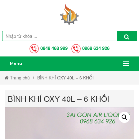
0848 468 999
0968 634 926
Menu
Trang chủ
BÌNH KHÍ OXY 40L – 6 KHỐI
BÌNH KHÍ OXY 40L – 6 KHỐI