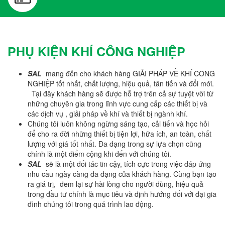
PHỤ KIỆN KHÍ CÔNG NGHIỆP
SAL
mang đến cho khách hàng GIẢI PHÁP VỀ KHÍ CÔNG
NGHIỆP tốt nhất, chất lượng, hiệu quả, tân tiến và đổi mới.
Tại đây khách hàng sẽ được hỗ trợ trên cả sự tuyệt vời từ
những chuyên gia trong lĩnh vực cung cấp các thiết bị và
các dịch vụ , giải pháp về khí và thiết bị ngành khí.
Chúng tôi luôn không ngừng sáng tạo, cải tiến và học hỏi
để cho ra đời những thiết bị tiện lợi, hữa ích, an toàn, chất
lượng với giá tốt nhất. Đa dạng trong sự lựa chọn cũng
chính là một điểm cộng khi đến với chúng tôi.
SAL
sẽ là một đối tác tin cậy, tích cực trong việc đáp ứng
nhu cầu ngày càng đa dạng của khách hàng. Cùng bạn tạo
ra giá trị, đem lại sự hài lòng cho người dùng, hiệu quả
trong đầu tư chính là mục tiêu và định hướng đối với đại gia
đình chúng tôi trong quá trình lao động.