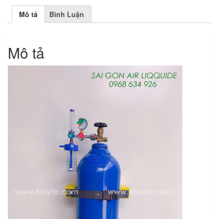
Mô tả
Bình Luận
Mô tả