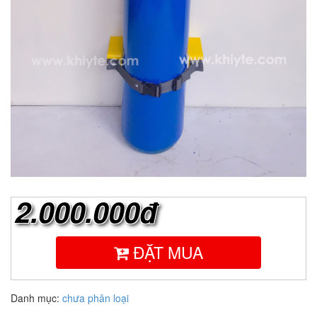
2.000.000đ
ĐẶT MUA
Danh mục:
chưa phân loại