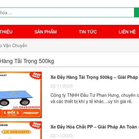
 THIỆU
SẢN PHẨM
TIN TỨC
LIÊN HỆ
áp Vận Chuyển
Hàng Tải Trọng 500kg
Xe Đẩy Hàng Tải Trọng 500kg – Giải Phá
22/11/2025
Công ty TNHH Đầu Tư Phan Hưng, chuyên cung
và các thiết bị khí y tế khác…uy tín giá rẻ.
Xe Đẩy Hóa Chất PP – Giải Pháp An Toàn
22/11/2025