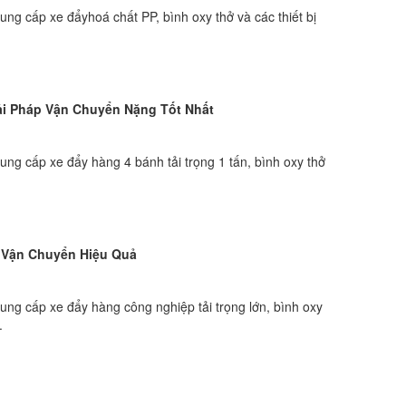
 cấp xe đẩyhoá chất PP, bình oxy thở và các thiết bị
iải Pháp Vận Chuyển Nặng Tốt Nhất
 cấp xe đẩy hàng 4 bánh tải trọng 1 tấn, bình oxy thở
p Vận Chuyển Hiệu Quả
g cấp xe đẩy hàng công nghiệp tải trọng lớn, bình oxy
.