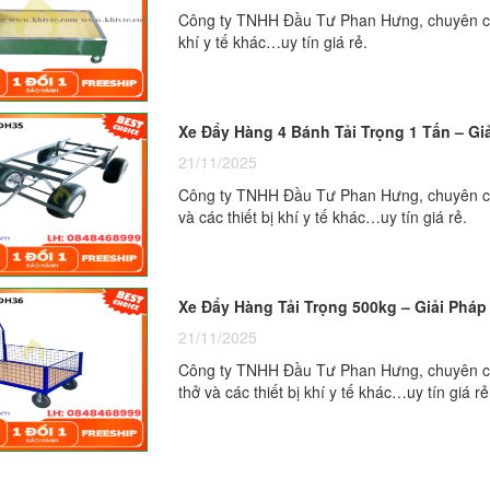
Công ty TNHH Đầu Tư Phan Hưng, chuyên cung
khí y tế khác…uy tín giá rẻ.
Xe Đẩy Hàng 4 Bánh Tải Trọng 1 Tấn – G
21/11/2025
Công ty TNHH Đầu Tư Phan Hưng, chuyên cung
và các thiết bị khí y tế khác…uy tín giá rẻ.
Xe Đẩy Hàng Tải Trọng 500kg – Giải Phá
21/11/2025
Công ty TNHH Đầu Tư Phan Hưng, chuyên cun
thở và các thiết bị khí y tế khác…uy tín giá rẻ