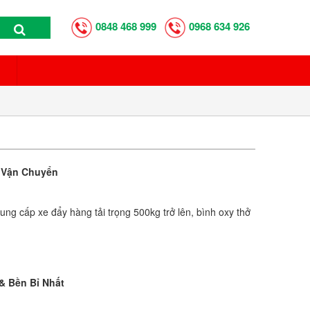
0848 468 999
0968 634 926
p Vận Chuyển
 cấp xe đẩy hàng tải trọng 500kg trở lên, bình oxy thở
 & Bền Bỉ Nhất