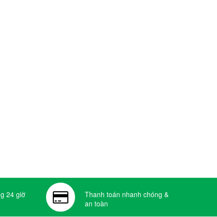
g 24 giờ
Thanh toán nhanh chóng &
an toàn