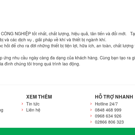
G NGHIỆP tốt nhất, chất lượng, hiệu quả, tân tiến và đổi mới. Tại đ
 và các dịch vụ , giải pháp về khí và thiết bị ngành khí.
 hỏi để cho ra đời những thiết bị tiện lợi, hữa ích, an toàn, chất lượng
 đáp ứng nhu cầu ngày càng đa dạng của khách hàng. Cùng bạn tạo ra giá
ia đình chúng tôi trong quá trình lao động.
XEM THÊM
HỖ TRỢ NHANH
Tin tức
Hotline 24/7
ng
Liên hệ
0848 468 999
0968 634 926
02866 806 323