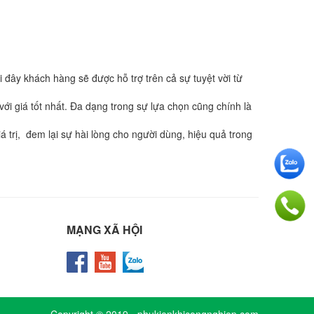
ây khách hàng sẽ được hỗ trợ trên cả sự tuyệt vời từ
 với giá tốt nhất. Đa dạng trong sự lựa chọn cũng chính là
 trị, đem lại sự hài lòng cho người dùng, hiệu quả trong
MẠNG XÃ HỘI
Copyright © 2019 -
phukienkhicongnghiep.com