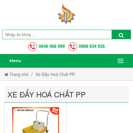
0848 468 999
0968 634 926
Menu
Trang chủ
Xe Đẩy Hoá Chất PP
XE ĐẨY HOÁ CHẤT PP