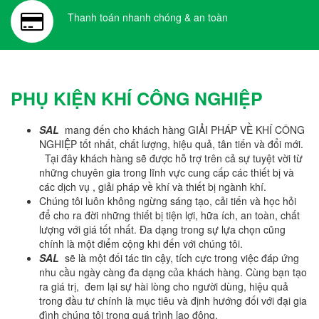
Thanh toán nhanh chóng & an toàn
PHỤ KIỆN KHÍ CÔNG NGHIỆP
SAL
mang đến cho khách hàng GIẢI PHÁP VỀ KHÍ CÔNG
NGHIỆP tốt nhất, chất lượng, hiệu quả, tân tiến và đổi mới.
Tại đây khách hàng sẽ được hỗ trợ trên cả sự tuyệt vời từ
những chuyên gia trong lĩnh vực cung cấp các thiết bị và
các dịch vụ , giải pháp về khí và thiết bị ngành khí.
Chúng tôi luôn không ngừng sáng tạo, cải tiến và học hỏi
để cho ra đời những thiết bị tiện lợi, hữa ích, an toàn, chất
lượng với giá tốt nhất. Đa dạng trong sự lựa chọn cũng
chính là một điểm cộng khi đến với chúng tôi.
SAL
sẽ là một đối tác tin cậy, tích cực trong việc đáp ứng
nhu cầu ngày càng đa dạng của khách hàng. Cùng bạn tạo
ra giá trị, đem lại sự hài lòng cho người dùng, hiệu quả
trong đầu tư chính là mục tiêu và định hướng đối với đại gia
đình chúng tôi trong quá trình lao động.