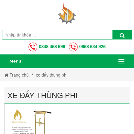
0848 468 999
0968 634 926
Menu
Trang chủ
xe đẩy thùng phi
XE ĐẨY THÙNG PHI