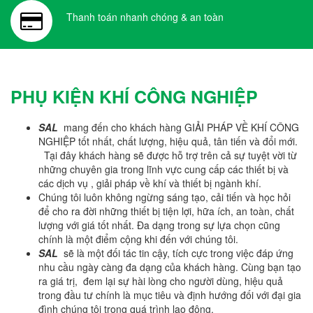
Thanh toán nhanh chóng & an toàn
PHỤ KIỆN KHÍ CÔNG NGHIỆP
SAL
mang đến cho khách hàng GIẢI PHÁP VỀ KHÍ CÔNG
NGHIỆP tốt nhất, chất lượng, hiệu quả, tân tiến và đổi mới.
Tại đây khách hàng sẽ được hỗ trợ trên cả sự tuyệt vời từ
những chuyên gia trong lĩnh vực cung cấp các thiết bị và
các dịch vụ , giải pháp về khí và thiết bị ngành khí.
Chúng tôi luôn không ngừng sáng tạo, cải tiến và học hỏi
để cho ra đời những thiết bị tiện lợi, hữa ích, an toàn, chất
lượng với giá tốt nhất. Đa dạng trong sự lựa chọn cũng
chính là một điểm cộng khi đến với chúng tôi.
SAL
sẽ là một đối tác tin cậy, tích cực trong việc đáp ứng
nhu cầu ngày càng đa dạng của khách hàng. Cùng bạn tạo
ra giá trị, đem lại sự hài lòng cho người dùng, hiệu quả
trong đầu tư chính là mục tiêu và định hướng đối với đại gia
đình chúng tôi trong quá trình lao động.