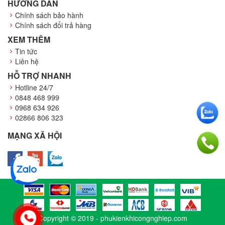
HƯỚNG DẪN
Chính sách bảo hành
Chính sách đổi trả hàng
XEM THÊM
Tin tức
Liên hệ
HỖ TRỢ NHANH
Hotline 24/7
0848 468 999
0968 634 926
02866 806 323
MẠNG XÃ HỘI
Copyright © 2019 -
phukienkhicongnghiep.com