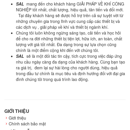
SAL
mang đến cho khách hàng GIẢI PHÁP VỀ KHÍ CÔNG
NGHIỆP tốt nhất, chất lượng, hiệu quả, tân tiến và đổi mới.
Tại đây khách hàng sẽ được hỗ trợ trên cả sự tuyệt vời từ
những chuyên gia trong lĩnh vực cung cấp các thiết bị và
các dịch vụ , giải pháp về khí và thiết bị ngành khí.
Chúng tôi luôn không ngừng sáng tạo, cải tiến và học hỏi
để cho ra đời những thiết bị tiện lợi, hữa ích, an toàn, chất
lượng với giá tốt nhất. Đa dạng trong sự lựa chọn cũng
chính là một điểm cộng khi đến với chúng tôi.
SAL
sẽ là một đối tác tin cậy, tích cực trong việc đáp ứng
nhu cầu ngày càng đa dạng của khách hàng. Cùng bạn tạo
ra giá trị, đem lại sự hài lòng cho người dùng, hiệu quả
trong đầu tư chính là mục tiêu và định hướng đối với đại gia
đình chúng tôi trong quá trình lao động.
GIỚI THIỆU
Giới thiệu
Chính sách bảo mật