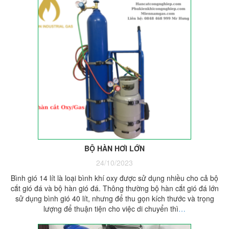
BỘ HÀN HƠI LỚN
24/10/2023
Bình gió 14 lít là loại bình khí oxy được sử dụng nhiều cho cả bộ
cắt gió đá và bộ hàn gió đá. Thông thường bộ hàn cắt gió đá lớn
sử dụng bình gió 40 lít, nhưng để thu gọn kích thước và trọng
lượng để thuận tiện cho việc di chuyển thì
…