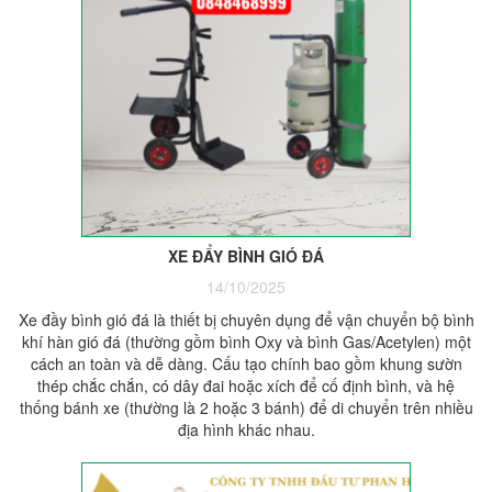
XE ĐẨY BÌNH GIÓ ĐÁ
14/10/2025
Xe đầy bình gió đá là thiết bị chuyên dụng để vận chuyển bộ bình
khí hàn gió đá (thường gồm bình Oxy và bình Gas/Acetylen) một
cách an toàn và dễ dàng. Cấu tạo chính bao gồm khung sườn
thép chắc chắn, có dây đai hoặc xích để cố định bình, và hệ
thống bánh xe (thường là 2 hoặc 3 bánh) để di chuyển trên nhiều
địa hình khác nhau.