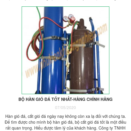
BỘ HÀN GIÓ ĐÁ TỐT NHẤT-HÀNG CHÍNH HÃNG
07/05/2020
Hàn gió đá, cắt gió đá ngày nay không còn xa lạ đối với chúng ta.
Để tìm được cho mình bộ hàn gió đá, bộ cắt gió đá tốt là một điều
rất quan trọng. Hiểu được tâm lý của khách hàng. Công ty TNHH