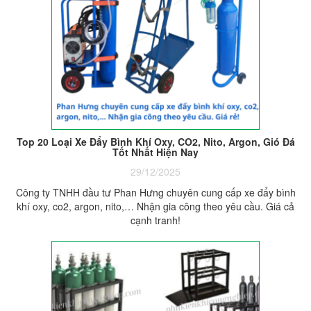
Top 20 Loại Xe Đẩy Bình Khí Oxy, CO2, Nito, Argon, Gió Đá
Tốt Nhất Hiện Nay
29/12/2025
Công ty TNHH đầu tư Phan Hưng chuyên cung cấp xe đẩy bình
khí oxy, co2, argon, nito,… Nhận gia công theo yêu cầu. Giá cả
cạnh tranh!