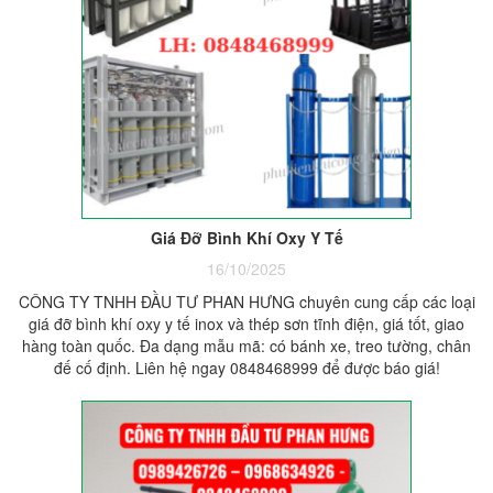
Giá Đỡ Bình Khí Oxy Y Tế
16/10/2025
CÔNG TY TNHH ĐẦU TƯ PHAN HƯNG chuyên cung cấp các loại
giá đỡ bình khí oxy y tế inox và thép sơn tĩnh điện, giá tốt, giao
hàng toàn quốc. Đa dạng mẫu mã: có bánh xe, treo tường, chân
đế cố định. Liên hệ ngay 0848468999 để được báo giá!