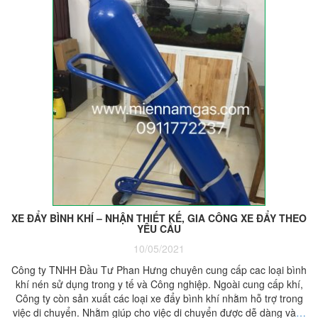
XE ĐẨY BÌNH KHÍ – NHẬN THIẾT KẾ, GIA CÔNG XE ĐẨY THEO
YÊU CẦU
10/05/2021
Công ty TNHH Đầu Tư Phan Hưng chuyên cung cấp cac loại bình
khí nén sử dụng trong y tế và Công nghiệp. Ngoài cung cấp khí,
Công ty còn sản xuất các loại xe đẩy bình khí nhằm hỗ trợ trong
việc di chuyển. Nhằm giúp cho việc di chuyển được dễ dàng và
…